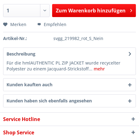
Zum
Warenkorb hinzufügen
Hinzugefügt
Merken
Empfehlen
Artikel-Nr.:
svgg_219982_rot_S_Nein
Beschreibung
Für die hmlAUTHENTIC PL ZIP JACKET wurde recycelter
Polyester zu einem Jacquard-Strickstoff...
mehr
Kunden kauften auch
Kunden haben sich ebenfalls angesehen
Service Hotline
Shop Service